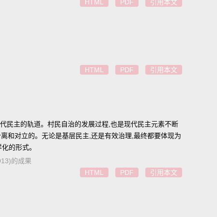
HTML
PDF
引用本文
HTML
PDF
引用本文
现代民主的轨道。村民自治的发展过程,也是现代民主元素不断
分离和对立的。无论是基层民主,还是有效治理,最终都要体现为
样化的形式。
13)的成果
HTML
PDF
引用本文