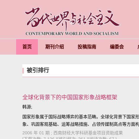
首页
期刊介绍
投稿指南
编委会
被引排行
全球化背景下的中国国家形象战略框架
韩源;
国家形象属于国际战略博弈的基本范畴。全球化背景下国家形
象、巩固客观基础、运筹战略措施、占领传媒制高点等方面
2006 年 01 期 ; 西南财经大学科研基金项目资助成果