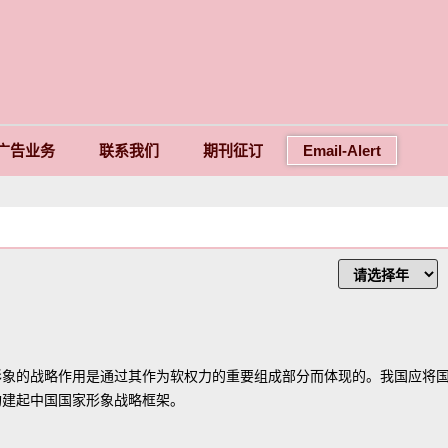
广告业务
联系我们
期刊征订
Email-Alert
象的战略作用是通过其作为软权力的重要组成部分而体现的。我国应将国
构建起中国国家形象战略框架。