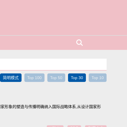
简明模式
Top 100
Top 50
Top 30
Top 10
家形象的塑造与传播明确纳入国际战略体系,从设计国家形