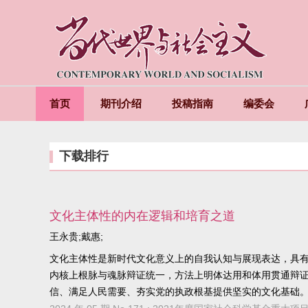
首页
期刊介绍
投稿指南
编委会
下载排行
文化主体性的内在逻辑和培育之道
王永贵;戴惠;
文化主体性是新时代文化意义上的自我认知与展现表达，具
内核上根脉与魂脉辩证统一，方法上明体达用和体用贯通辩
信、满足人民需要、夯实党的执政根基提供坚实的文化基础。