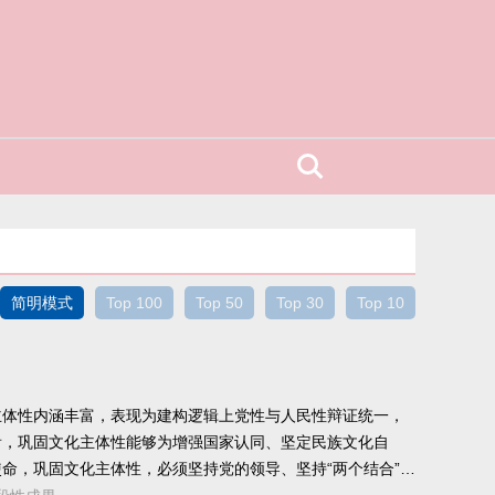
简明模式
Top 100
Top 50
Top 30
Top 10
主体性内涵丰富，表现为建构逻辑上党性与人民性辩证统一，
看，巩固文化主体性能够为增强国家认同、坚定民族文化自
命，巩固文化主体性，必须坚持党的领导、坚持“两个结合”、