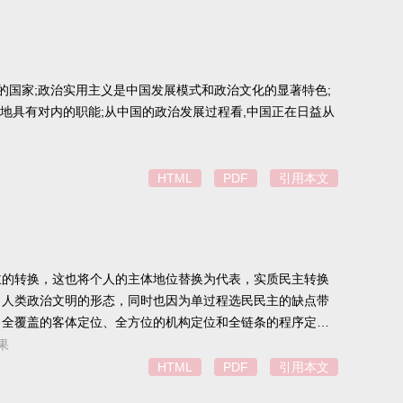
的国家;政治实用主义是中国发展模式和政治文化的显著特色;
地具有对内的职能;从中国的政治发展过程看,中国正在日益从
HTML
PDF
引用本文
主的转换，这也将个人的主体地位替换为代表，实质民主转换
了人类政治文明的形态，同时也因为单过程选民民主的缺点带
了全覆盖的客体定位、全方位的机构定位和全链条的程序定
果
HTML
PDF
引用本文