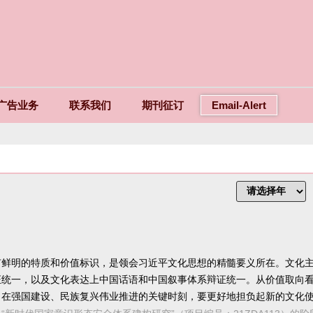
广告业务
联系我们
期刊征订
Email-Alert
有鲜明的特质和价值标识，是领会习近平文化思想的精髓要义所在。文化
证统一，以及文化表达上中国话语和中国叙事体系辩证统一。从价值取向
在强国建设、民族复兴伟业推进的关键时刻，要更好地担负起新的文化使