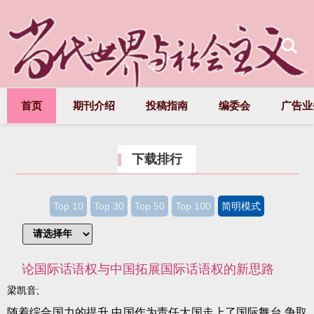
首页
期刊介绍
投稿指南
编委会
广告业
下载排行
Top 10
Top 30
Top 50
Top 100
简明模式
论国际话语权与中国拓展国际话语权的新思路
梁凯音;
随着综合国力的提升,中国作为责任大国走上了国际舞台,争取