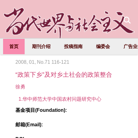
首页
期刊介绍
投稿指南
编委会
广告业
2008, 01, No.71 116-121
“政策下乡”及对乡土社会的政策整合
徐勇
1.华中师范大学中国农村问题研究中心
基金项目(Foundation):
邮箱(Email):