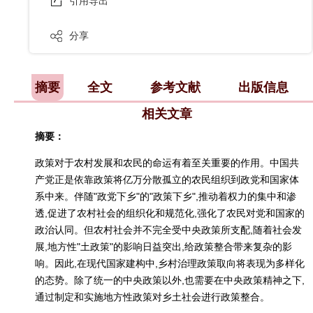
引用导出
分享
摘要
全文
参考文献
出版信息
相关文章
摘要：
政策对于农村发展和农民的命运有着至关重要的作用。中国共
产党正是依靠政策将亿万分散孤立的农民组织到政党和国家体
系中来。伴随"政党下乡"的"政策下乡",推动着权力的集中和渗
透,促进了农村社会的组织化和规范化,强化了农民对党和国家的
政治认同。但农村社会并不完全受中央政策所支配,随着社会发
展,地方性"土政策"的影响日益突出,给政策整合带来复杂的影
响。因此,在现代国家建构中,乡村治理政策取向将表现为多样化
的态势。除了统一的中央政策以外,也需要在中央政策精神之下,
通过制定和实施地方性政策对乡土社会进行政策整合。