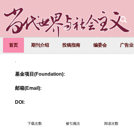
首页
期刊介绍
投稿指南
编委会
广告业
,
基金项目(Foundation):
邮箱(Email):
DOI:
下载次数
被引频次
阅读次数