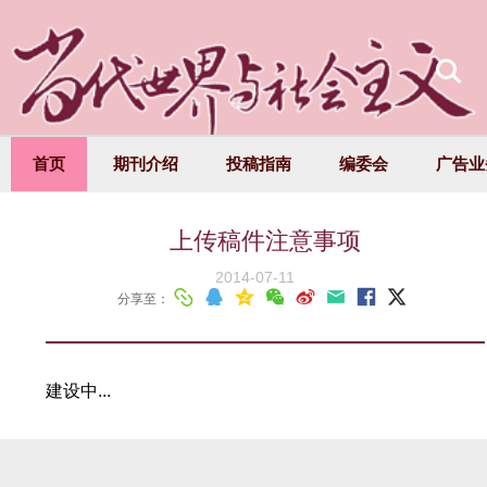
首页
期刊介绍
投稿指南
编委会
广告业
上传稿件注意事项
2014-07-11
分享至：
建设中...