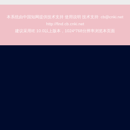
本系统由中国知网提供技术支持 使用说明 技术支持: cb@cnki.net
http://find.cb.cnki.net
建议采用IE 10.0以上版本，1024*768分辨率浏览本页面